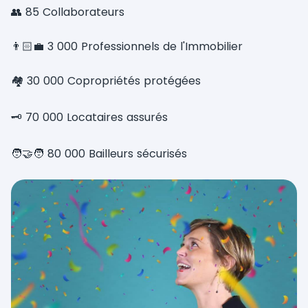
👥 85 Collaborateurs
👨🏻‍💼 3 000 Professionnels de l'Immobilier
🏘️ 30 000 Copropriétés protégées
🗝️ 70 000 Locataires assurés
🧑‍🤝‍🧑 80 000 Bailleurs sécurisés